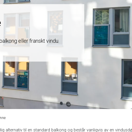
e
alkong eller franskt vindu.
inne
elig alternativ til en standard balkong og består vanligvis av en vindus