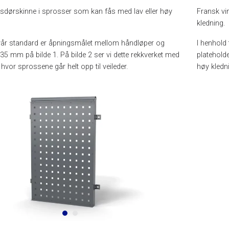
sdørskinne i sprosser som kan fås med lav eller høy
Fransk vi
kledning.
l vår standard er åpningsmålet mellom håndløper og
I henhold
35 mm på bilde 1. På bilde 2 ser vi dette rekkverket med
plateholde
hvor sprossene går helt opp til veileder.
høy kledni