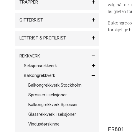
TRAPPER
valg når det 
leiligheten f
GITTERRIST
Balkongrekkv
forskjellige 
LETTRIST & PROFILRIST
REKKVERK
Seksjonsrekkverk
Balkongrekkverk
Balkongrekkverk Stockholm
Sprosser i seksjoner
Balkongrekkverk Sprosser
Glassrekkverk i seksjoner
Vindusdørskinne
FR801