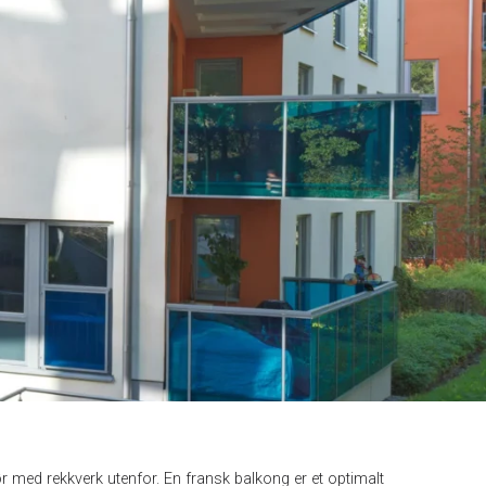
dør med rekkverk utenfor. En fransk balkong er et optimalt