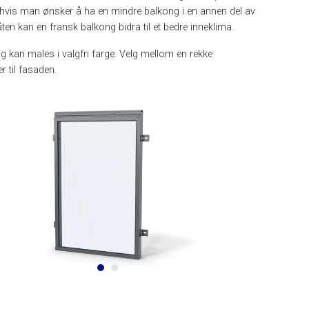
tiv hvis man ønsker å ha en mindre balkong i en annen del av
åten kan en fransk balkong bidra til et bedre inneklima.
g kan males i valgfri farge. Velg mellom en rekke
r til fasaden.