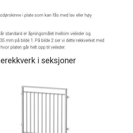
sdørskinne i plate som kan fås med lav eller høy
l vår standard er åpningsmålet mellom veileder og
35 mm på bilde 1. På bilde 2 ser vi dette rekkverket med
hvor platen går helt opp til veileder.
erekkverk i seksjoner