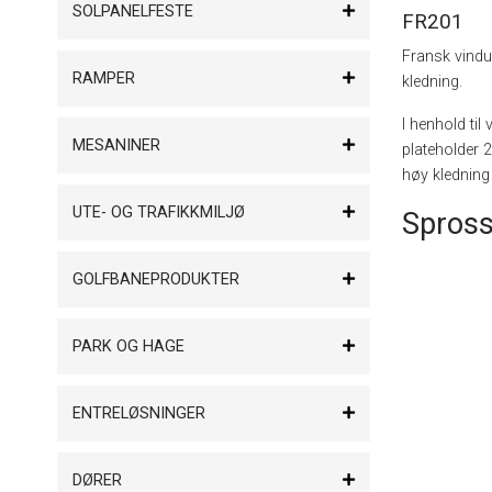
SOLPANELFESTE
FR201
Fransk vindu
RAMPER
kledning.
I henhold ti
MESANINER
plateholder 2
høy kledning 
UTE- OG TRAFIKKMILJØ
Spross
GOLFBANEPRODUKTER
PARK OG HAGE
ENTRELØSNINGER
DØRER