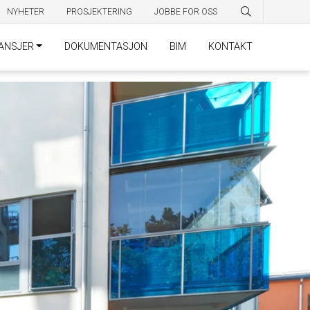
NYHETER
PROSJEKTERING
JOBBE FOR OSS
ANSJER
DOKUMENTASJON
BIM
KONTAKT