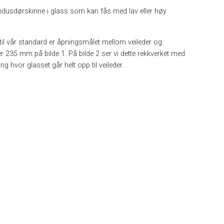
ndusdørskinne i glass som kan fås med lav eller høy
 til vår standard er åpningsmålet mellom veileder og
r 235 mm på bilde 1. På bilde 2 ser vi dette rekkverket med
ng hvor glasset går helt opp til veileder.