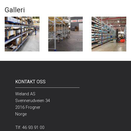
Galleri
KONTAKT OSS
Weland AS
Svennerudveien 34
2016 Frogner
Norge
Tlf.
46 93 91 00