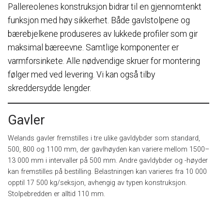
Pallereolenes konstruksjon bidrar til en gjennomtenkt
funksjon med høy sikkerhet. Både gavlstolpene og
bærebjelkene produseres av lukkede profiler som gir
maksimal bæreevne. Samtlige komponenter er
varmforsinkete. Alle nødvendige skruer for montering
følger med ved levering. Vi kan også tilby
skreddersydde lengder.
Gavler
Welands gavler fremstilles i tre ulike gavldybder som standard,
500, 800 og 1100 mm, der gavlhøyden kan variere mellom 1500–
13 000 mm i intervaller på 500 mm. Andre gavldybder og -høyder
kan fremstilles på bestilling. Belastningen kan varieres fra 10 000
opptil 17 500 kg/seksjon, avhengig av typen konstruksjon.
Stolpebredden er alltid 110 mm.