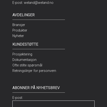
E-post:
weland@weland.no
AVDELINGER
Bransjer
Produkter
Nyheter
KUNDESTØTTE
Prosjektering
Dokumentasjon
Ofte stilte spørsmål
Retningslinjer for personvern
ABONNER PÅ NYHETSBREV
E-post: