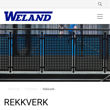
Startside
Produkter
Rekkverk
REKKVERK