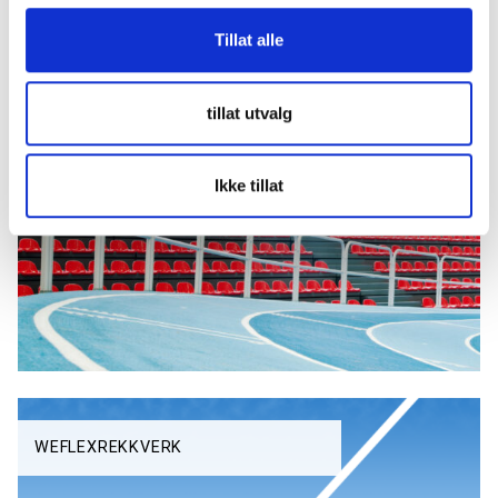
Tillat alle
tillat utvalg
MODULREKKVERK
Ikke tillat
WEFLEXREKKVERK