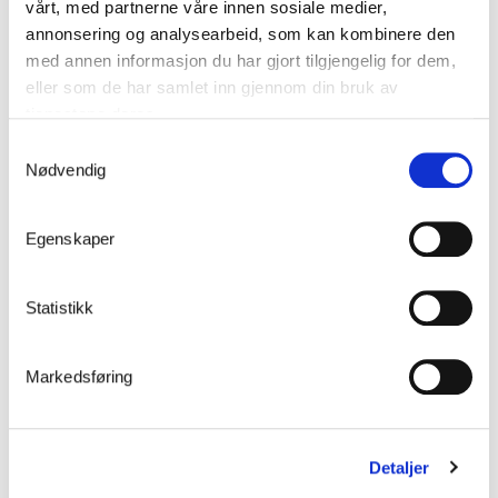
vårt, med partnerne våre innen sosiale medier,
annonsering og analysearbeid, som kan kombinere den
med annen informasjon du har gjort tilgjengelig for dem,
ALLROUNDREKKVERK
eller som de har samlet inn gjennom din bruk av
tjenestene deres.
Samtykkevalg
Nødvendig
Egenskaper
Statistikk
UNIVERSALREKKVERK
Markedsføring
Detaljer