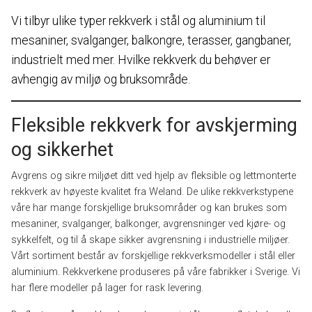
Vi tilbyr ulike typer rekkverk i stål og aluminium til
mesaniner, svalganger, balkongre, terasser, gangbaner,
industrielt med mer. Hvilke rekkverk du behøver er
avhengig av miljø og bruksområde.
Fleksible rekkverk for avskjerming
og sikkerhet
Avgrens og sikre miljøet ditt ved hjelp av fleksible og lettmonterte
rekkverk av høyeste kvalitet fra Weland. De ulike rekkverkstypene
våre har mange forskjellige bruksområder og kan brukes som
mesaniner, svalganger, balkonger, avgrensninger ved kjøre- og
sykkelfelt, og til å skape sikker avgrensning i industrielle miljøer.
Vårt sortiment består av forskjellige rekkverksmodeller i stål eller
aluminium. Rekkverkene produseres på våre fabrikker i Sverige. Vi
har flere modeller på lager for rask levering.