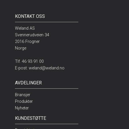
KONTAKT OSS
Weland AS
Svennerudveien 34
2016 Frogner
Norge
Tlf.
46 93 91 00
E-post:
weland@weland.no
AVDELINGER
Bransjer
Produkter
Nyheter
KUNDESTØTTE