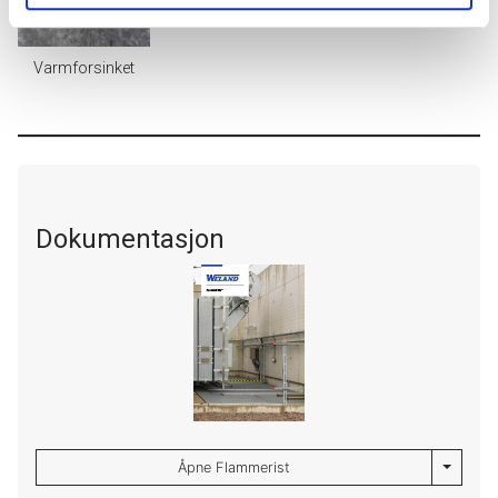
Varmforsinket
Dokumentasjon
Toggle 
Åpne Flammerist