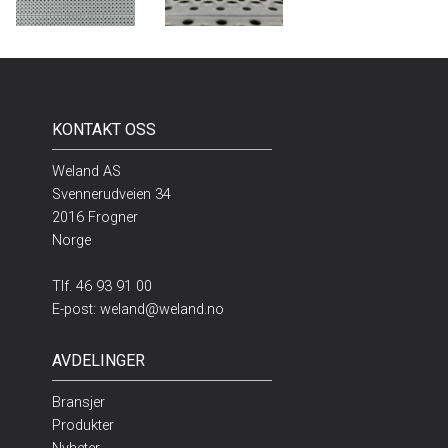
KONTAKT OSS
Weland AS
Svennerudveien 34
2016 Frogner
Norge
Tlf.
46 93 91 00
E-post:
weland@weland.no
AVDELINGER
Bransjer
Produkter