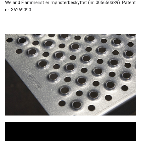
Weland Flammerist er mønsterbeskyttet (nr. 005650389). Patent
nr. 36269090.