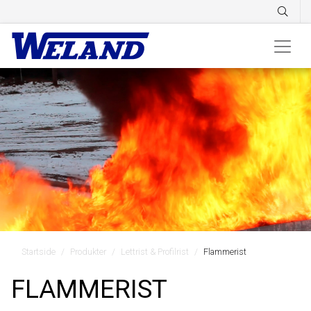
Startside
Produkter
Lettrist & Profilrist
Flammerist
FLAMMERIST