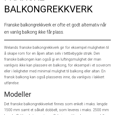
BALKONGREKKVERK
Franske balkongrekkverk er ofte et godt alternativ når
en vanlig balkong ikke får plass.
Welands franske balkongrekkverk gir for eksempel muligheten til
å skape rom for en åpen altan selv i tettbebygde strøk. Den
franske balkongen kan også gi en luftingsmulighet der man
vanligvis ikke kan plassere en balkong, for eksempel i et soverom
eller i leiligheter med minimal mulighet til balkong eller altan. En
fransk balkong kan også plasseres inne, da vanligvis i lakkert
utførelse.
Modeller
Det franske balkongrekkverket finnes som enkelt i maks. lengde
1500 mm samt et såkalt dobbelt, som leveres i maks. 2500 mm