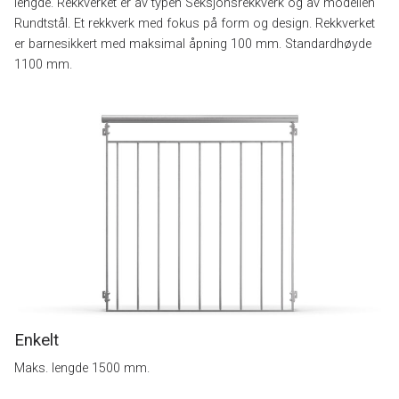
lengde. Rekkverket er av typen Seksjonsrekkverk og av modellen
Rundtstål. Et rekkverk med fokus på form og design. Rekkverket
er barnesikkert med maksimal åpning 100 mm. Standardhøyde
1100 mm.
Enkelt
Maks. lengde 1500 mm.