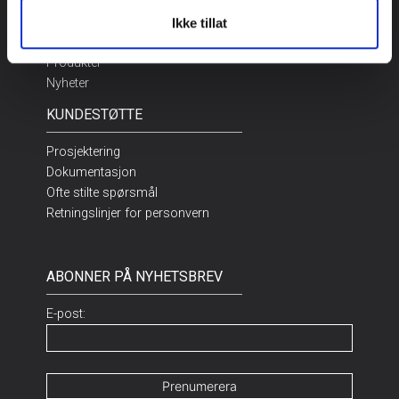
AVDELINGER
Ikke tillat
Bransjer
Produkter
Nyheter
KUNDESTØTTE
Prosjektering
Dokumentasjon
Ofte stilte spørsmål
Retningslinjer for personvern
ABONNER PÅ NYHETSBREV
E-post: