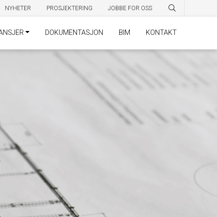
NYHETER
PROSJEKTERING
JOBBE FOR OSS
ANSJER
DOKUMENTASJON
BIM
KONTAKT