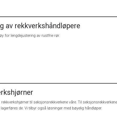
g av rekkverkshåndløpere
y for lengdejustering av rustfrie rør.
rkshjørner
å rekkverkshjørner til seksjonsrekkverkene våre. Til seksjonsrekkverkene
lagerføres de. Vi tilbyr også løsninger med bøyelig håndløper.