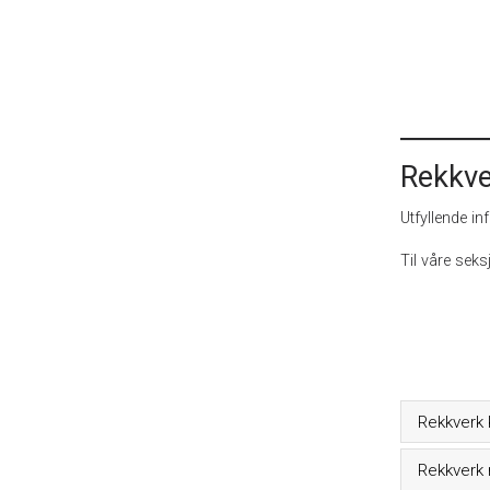
Rekkve
Utfyllende in
Til våre seks
Rekkverk 
Rekkverk 