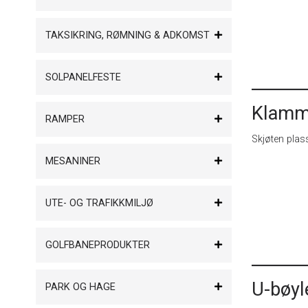
TAKSIKRING, RØMNING & ADKOMST
SOLPANELFESTE
Klamme
RAMPER
Skjøten plas
MESANINER
UTE- OG TRAFIKKMILJØ
GOLFBANEPRODUKTER
U-bøyle
PARK OG HAGE