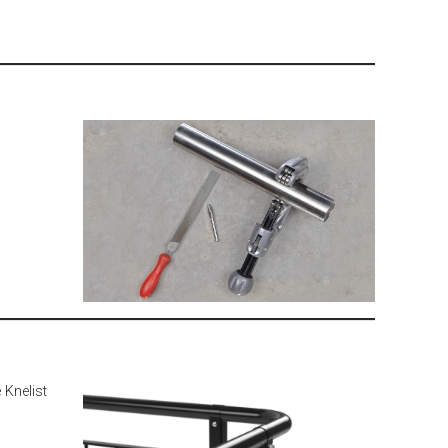
 Knelist