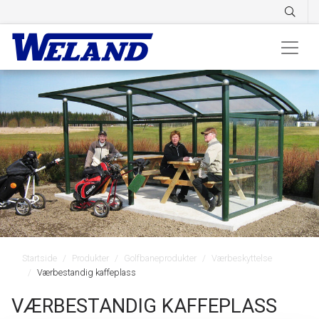
Startside
Produkter
Golfbaneprodukter
Værbeskyttelse
Værbestandig kaffeplass
VÆRBESTANDIG KAFFEPLASS