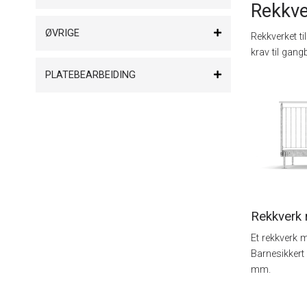
Rekkve
ØVRIGE
Rekkverket ti
krav til gang
PLATEBEARBEIDING
Rekkverk 
Et rekkverk 
Barnesikker
mm.