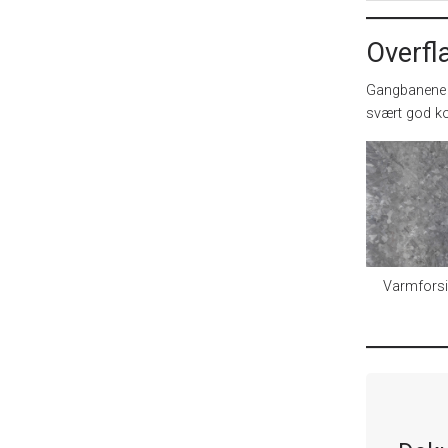
Overfl
Gangbanene v
svært god ko
Varmforsi