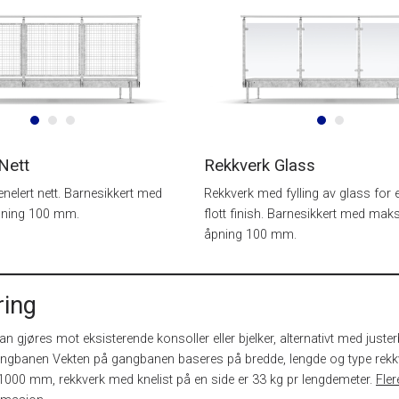
Nett
Rekkverk Glass
enelert nett. Barnesikkert med
Rekkverk med fylling av glass for 
ning 100 mm.
flott finish. Barnesikkert med mak
åpning 100 mm.
ing
an gjøres mot eksisterende konsoller eller bjelker, alternativt med jus
ngbanen Vekten på gangbanen baseres på bredde, lengde og type rekkver
000 mm, rekkverk med knelist på en side er 33 kg pr lengdemeter.
Fler