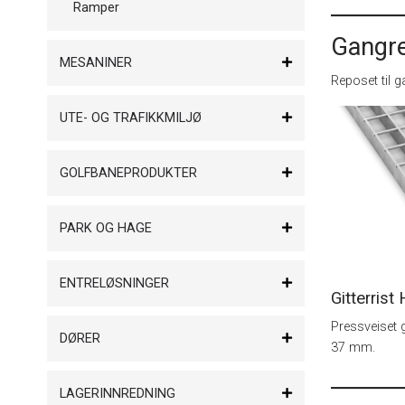
Ramper
Gangr
MESANINER
Reposet til g
UTE- OG TRAFIKKMILJØ
GOLFBANEPRODUKTER
PARK OG HAGE
ENTRELØSNINGER
Gitterrist
Pressveiset 
DØRER
37 mm.
LAGERINNREDNING