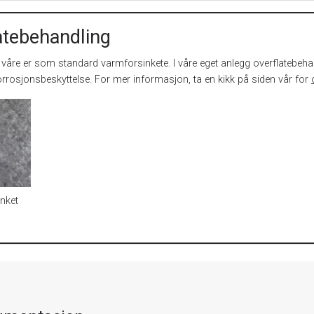
atebehandling
åre er som standard varmforsinkete. I våre eget anlegg overflatebehan
rrosjonsbeskyttelse. For mer informasjon, ta en kikk på siden vår for
nket