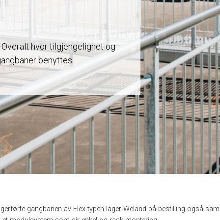
 Overalt hvor tilgjengelighet og
gangbaner benyttes.
agerførte gangbanen av Flex-typen lager Weland på bestilling også sam