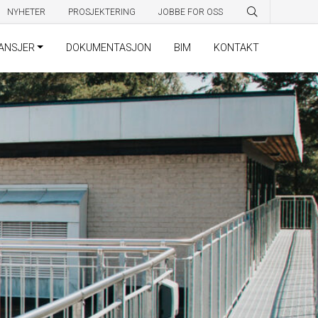
NYHETER
PROSJEKTERING
JOBBE FOR OSS
ANSJER
DOKUMENTASJON
BIM
KONTAKT