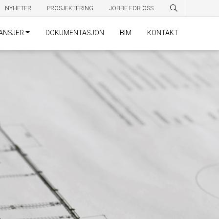
NYHETER
PROSJEKTERING
JOBBE FOR OSS
ANSJER
DOKUMENTASJON
BIM
KONTAKT