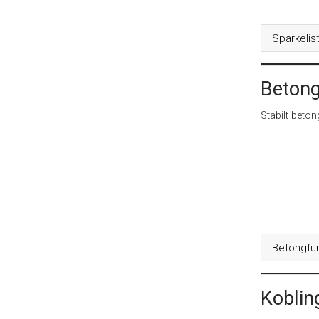
Sparkelis
Beton
Stabilt beto
Betongfu
Koblin