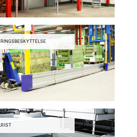
RINGSBESKYTTELSE
LRIST