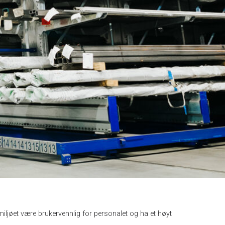
miljøet være brukervennlig for personalet og ha et høyt