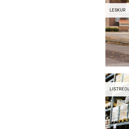
LESKUR
LISTREO