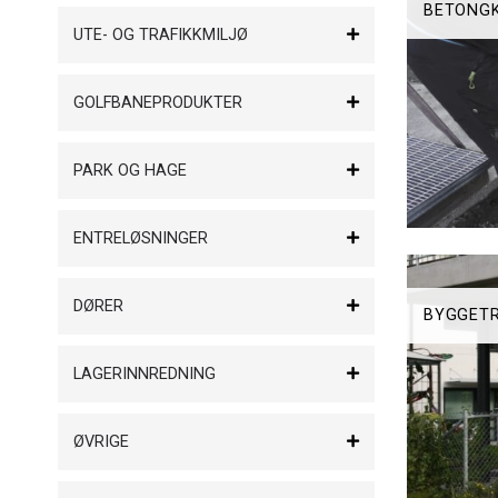
BETONG
UTE- OG TRAFIKKMILJØ
GOLFBANEPRODUKTER
PARK OG HAGE
ENTRELØSNINGER
DØRER
BYGGET
LAGERINNREDNING
ØVRIGE