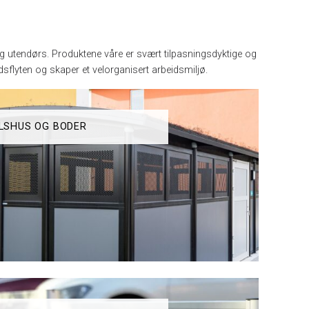
 og utendørs. Produktene våre er svært tilpasningsdyktige og
sflyten og skaper et velorganisert arbeidsmiljø.
LSHUS OG BODER