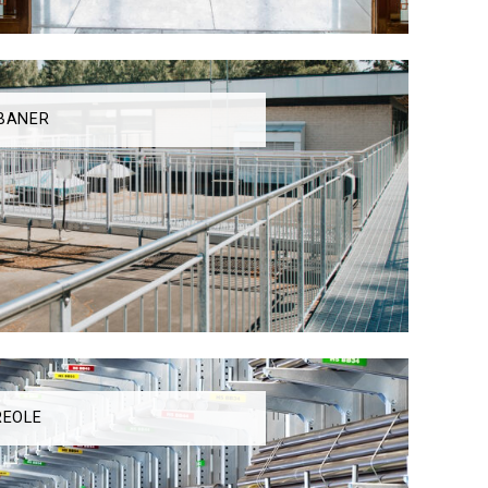
BANER
REOLE