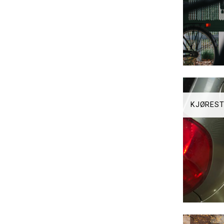
KJØREST