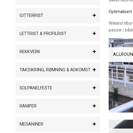
sikkerhetsni
Optimalisert 
GITTERRIST
Weland tilbyr
passer i båd
LETTRIST & PROFILRIST
REKKVERK
ALLROU
TAKSIKRING, RØMNING & ADKOMST
SOLPANELFESTE
RAMPER
MESANINER