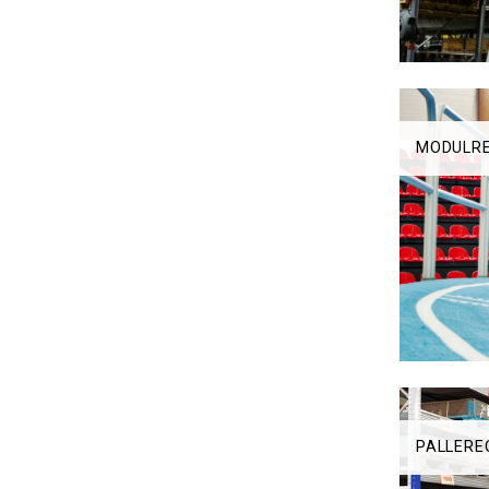
MODULR
PALLERE