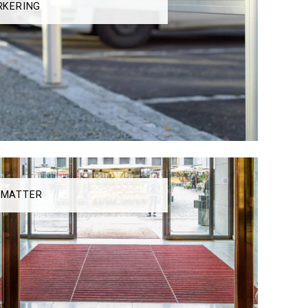
RKERING
ÉMATTER