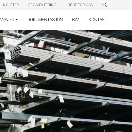
NYHETER
PROSJEKTERING
JOBBE FOR OSS
ANSJER
DOKUMENTASJON
BIM
KONTAKT