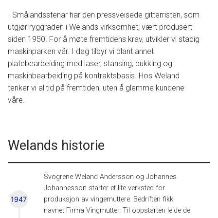
I Smålandsstenar har den pressveisede gitterristen, som
utgjør ryggraden i Welands virksomhet, vært produsert
siden 1950. For å møte fremtidens krav, utvikler vi stadig
maskinparken vår. I dag tilbyr vi blant annet
platebearbeiding med laser, stansing, bukking og
maskinbearbeiding på kontraktsbasis. Hos Weland
tenker vi alltid på fremtiden, uten å glemme kundene
våre.
Welands historie
Svogrene Weland Andersson og Johannes
Johannesson starter et lite verksted for
1947
produksjon av vingemuttere. Bedriften fikk
navnet Firma Vingmutter. Til oppstarten leide de