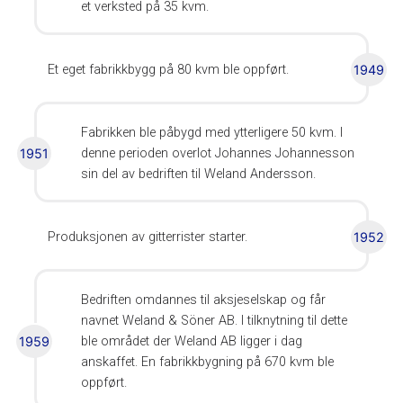
et verksted på 35 kvm.
Et eget fabrikkbygg på 80 kvm ble oppført.
1949
Fabrikken ble påbygd med ytterligere 50 kvm. I
1951
denne perioden overlot Johannes Johannesson
sin del av bedriften til Weland Andersson.
Produksjonen av gitterrister starter.
1952
Bedriften omdannes til aksjeselskap og får
navnet Weland & Söner AB. I tilknytning til dette
1959
ble området der Weland AB ligger i dag
anskaffet. En fabrikkbygning på 670 kvm ble
oppført.