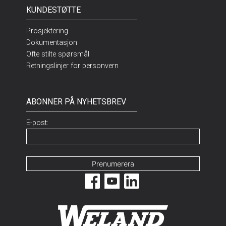
KUNDESTØTTE
Prosjektering
Dokumentasjon
Ofte stilte spørsmål
Retningslinjer for personvern
ABONNER PÅ NYHETSBREV
E-post: