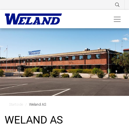
Startside
Weland AS
WELAND AS