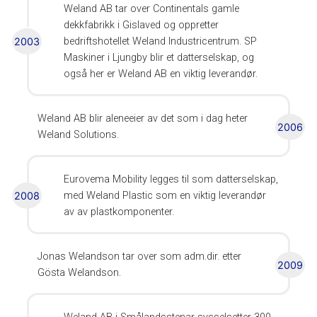
Weland AB tar over Continentals gamle
dekkfabrikk i Gislaved og oppretter
2003
bedriftshotellet Weland Industricentrum. SP
Maskiner i Ljungby blir et datterselskap, og
også her er Weland AB en viktig leverandør.
Weland AB blir aleneeier av det som i dag heter
2006
Weland Solutions.
Eurovema Mobility legges til som datterselskap,
2008
med Weland Plastic som en viktig leverandør
av av plastkomponenter.
Jonas Welandson tar over som adm.dir. etter
2009
Gösta Welandson.