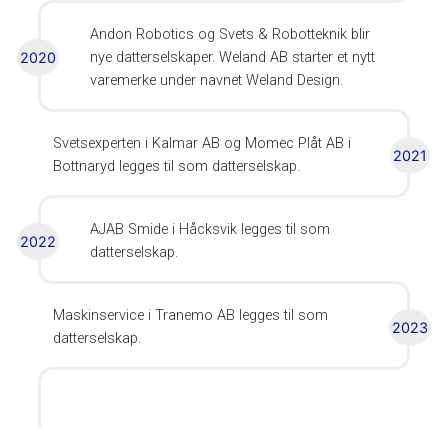
Andon Robotics og Svets & Robotteknik blir
2020
nye datterselskaper. Weland AB starter et nytt
varemerke under navnet Weland Design.
Svetsexperten i Kalmar AB og Momec Plåt AB i
2021
Bottnaryd legges til som datterselskap.
AJAB Smide i Håcksvik legges til som
2022
datterselskap.
Maskinservice i Tranemo AB legges til som
2023
datterselskap.