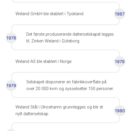
Weland GmbH ble etablert i Tyskland.
1967
Det første produserende datterselskapet legges
1978
til. Zinken Weland i Göteborg.
Weland AS ble etablert i Norge.
1979
Selskapet disponerer en fabrikkoverflate på
1979
over 20 000 kvm og sysselsetter 150 personer.
Weland Stål i Ulricehamn grunnlegges og blir et
1980
nytt datterselskap.