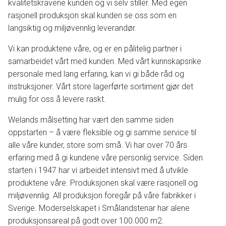
kvalitetskravene kunden og vi selv stiller. Med egen
rasjonell produksjon skal kunden se oss som en
langsiktig og miljøvennlig leverandør.
Vi kan produktene våre, og er en pålitelig partner i
samarbeidet vårt med kunden. Med vårt kunnskapsrike
personale med lang erfaring, kan vi gi både råd og
instruksjoner. Vårt store lagerførte sortiment gjør det
mulig for oss å levere raskt.
Welands målsetting har vært den samme siden
oppstarten – å være fleksible og gi samme service til
alle våre kunder, store som små. Vi har over 70 års
erfaring med å gi kundene våre personlig service. Siden
starten i 1947 har vi arbeidet intensivt med å utvikle
produktene våre. Produksjonen skal være rasjonell og
miljøvennlig. All produksjon foregår på våre fabrikker i
Sverige. Moderselskapet i Smålandstenar har alene
produksjonsareal på godt over 100.000 m2.