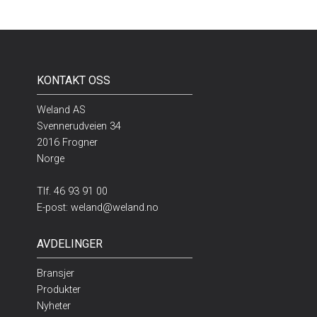
KONTAKT OSS
Weland AS
Svennerudveien 34
2016 Frogner
Norge
Tlf.
46 93 91 00
E-post:
weland@weland.no
AVDELINGER
Bransjer
Produkter
Nyheter