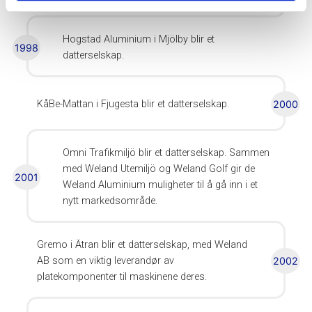
Hogstad Aluminium i Mjölby blir et
1998
datterselskap.
KåBe-Mattan i Fjugesta blir et datterselskap.
2000
Omni Trafikmiljö blir et datterselskap. Sammen
med Weland Utemiljö og Weland Golf gir de
2001
Weland Aluminium muligheter til å gå inn i et
nytt markedsområde.
Gremo i Ätran blir et datterselskap, med Weland
AB som en viktig leverandør av
2002
platekomponenter til maskinene deres.